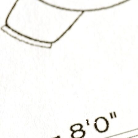
Peluquería Eva
Gómez