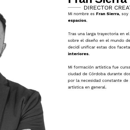
DIRECTOR CREA
Mi nombre es
Fran Sierra
, soy
espacios
.
Tras una larga trayectoria en 
sobre el diseño en el mundo de l
decidí unificar estas dos facet
interiores
.
Mi formación artística fue curs
ciudad de Córdoba durante dos
por la necesidad constante de s
artística en general.