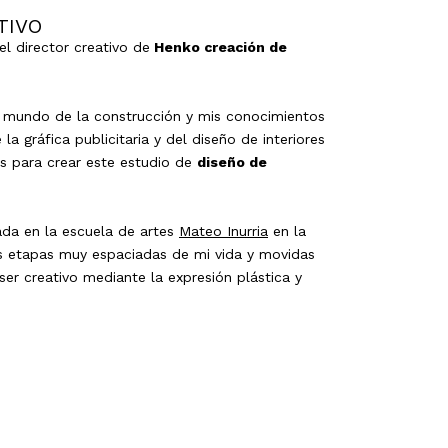
TIVO
 el director creativo de
Henko creación de
el mundo de la construcción y mis conocimientos
a gráfica publicitaria y del diseño de interiores
as para crear este estudio de
diseño de
ada en la escuela de artes
Mateo Inurria
en la
 etapas muy espaciadas de mi vida y movidas
er creativo mediante la expresión plástica y