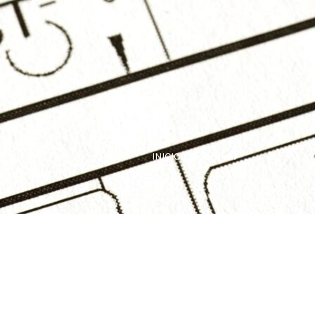
INICIO
/ Sobre mí