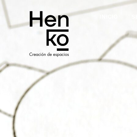
INICIO
S